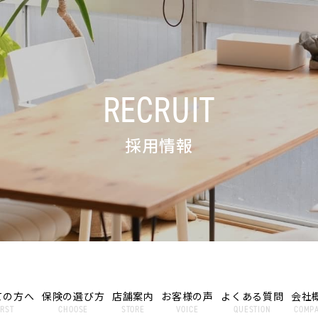
RECRUIT
採用情報
ての方へ
保険の選び方
店舗案内
お客様の声
よくある質問
会社
IRST
CHOOSE
STORE
VOICE
QUESTION
COMP