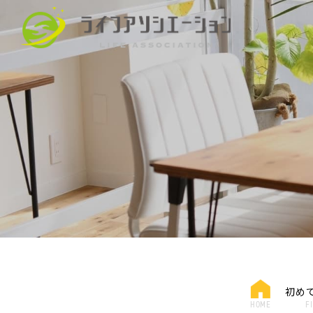
初め
HOME
F