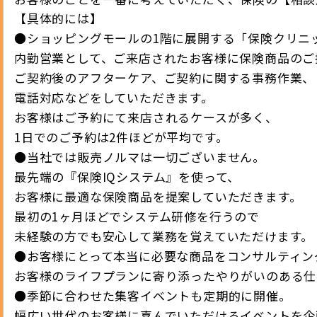
【具体的には】
●ショッピングモールの1階に展開する「保険クリニ
内勤営業として、ご来店されたお客様に保険商品のご
ご契約後のアフターケア、ご契約に関する事務作業、
電話対応などをしていただきます。
お客様はご予約にて来店されるケースが多く、
1日でのご予約は2件ほどが平均です。
●当社では販売ノルマは一切ございません。
最先端の『保険IQシステム』を使って、
お客様に最適な保険商品を提案していただきます。
最初の1ヶ月ほどでシステム研修を行うので
未経験の方でも安心して業務を覚えていただけます。
●お客様にとって本当に必要な商品をコンサルティン
お客様のライフプランに寄り添ったやりがいのある仕
●季節に合わせた集客イベントも定期的に開催。
幅広い世代のお客様に喜んでいただけるイベントを企