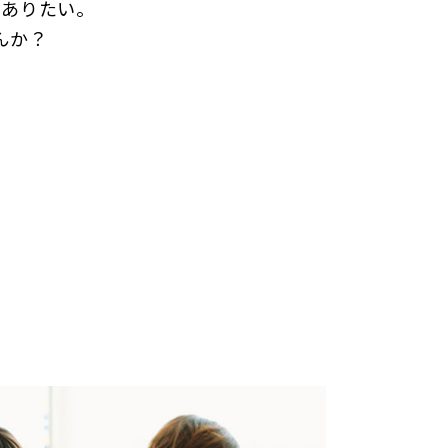
でありたい。
んか？