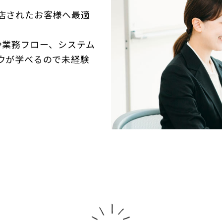
店されたお客様へ最適
。
や業務フロー、システム
ウが学べるので未経験