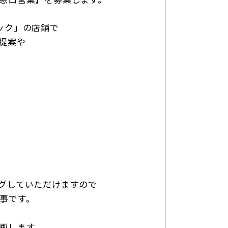
ック」の店舗で
提案や
グしていただけますので
事です。
画します。