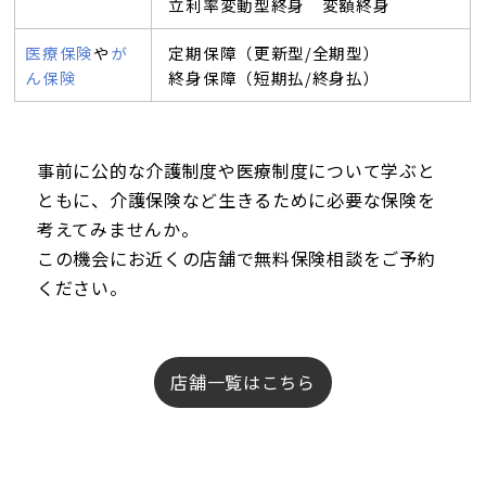
立利率変動型終身 変額終身
医療保険
や
が
定期保障（更新型/全期型）
ん保険
終身保障（短期払/終身払）
事前に公的な介護制度や医療制度について学ぶと
ともに、介護保険など生きるために必要な保険を
考えてみませんか。
この機会にお近くの店舗で無料保険相談をご予約
ください。
店舗一覧はこちら