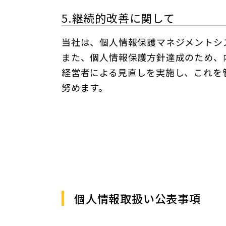
5.継続的改善に関して
当社は、個人情報保護マネジメントシ
また、個人情報保護方針達成のため、
経営者による見直しを実施し、これを
努めます。
個人情報取扱い公表事項