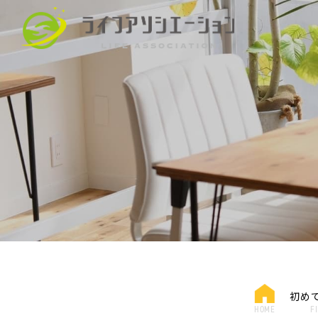
初め
HOME
F