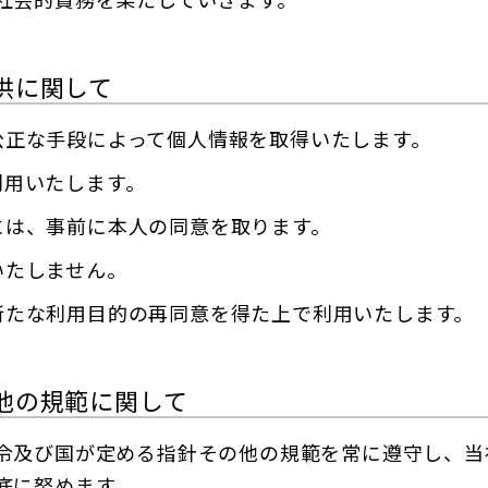
供に関して
公正な手段によって個人情報を取得いたします。
利用いたします。
には、事前に本人の同意を取ります。
いたしません。
新たな利用目的の再同意を得た上で利用いたします。
他の規範に関して
令及び国が定める指針その他の規範を常に遵守し、当
底に努めます。