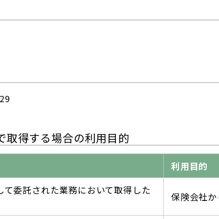
29
外で取得する場合の利用目的
利用目的
して委託された業務において取得した
保険会社か