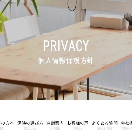
PRIVACY
個人情報保護方針
ての方へ
保険の選び方
店舗案内
お客様の声
よくある質問
会社
IRST
CHOOSE
STORE
VOICE
QUESTION
COMP