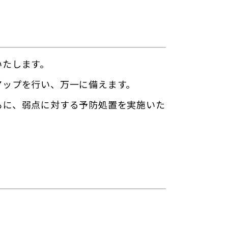
いたします。
アップを行い、万一に備えます。
もに、弱点に対する予防処置を実施いた