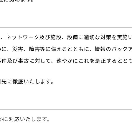
タ、ネットワーク及び施設、設備に適切な対策を実施
めに、災害、障害等に備えるとともに、情報のバック
事件及び事故に対して、速やかにこれを是正するとと
引先に徹底いたします。
かに対応いたします。