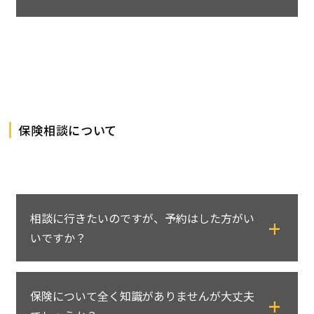
また、1つのフォーマットで複数の商品を比較
舗として運営しております。
できるシートをお作りできるなど、 保険クリ
保険契約は保障内容が同じであれば、代理店
そのため運営している店舗により保険会社の
ニック独自の強みがあります。
で契約しても、保険会社で契約しても、保険
取り扱いは異なります。
料は同一です。
コンサルティング業務に関しては直営店と同
保険クリニックでは、複数の保険会社に加入
様サービスを受けていただくことができま
した場合でも一括で管理できるようにするな
す。
保険相談について
ど、お客さまがご加入後に面倒にならないよ
うに、アフターフォローも徹底しています。
相談に行きたいのですが、予約はした方がい
いですか？
基本的には事前のご予約をおすすめしており
保険について全く知識がありませんが大丈夫
ます。